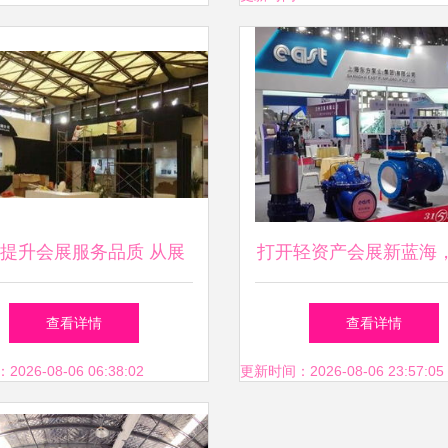
提升会展服务品质 从展
打开轻资产会展新蓝海
计到活动策划的专业实践
死扛了！
查看详情
查看详情
26-08-06 06:38:02
更新时间：2026-08-06 23:57:05