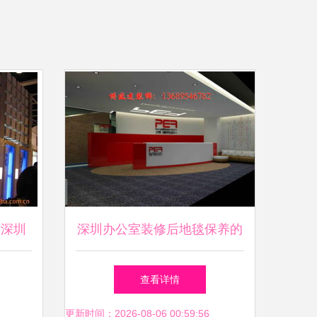
 深圳
深圳办公室装修后地毯保养的
展视觉
七大实用技巧与会展服务的关
查看详情
联
更新时间：2026-08-06 00:59:56