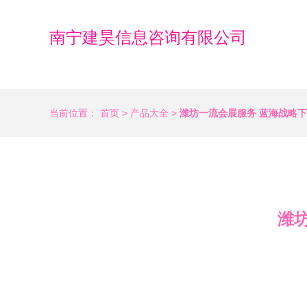
南宁建昊信息咨询有限公司
当前位置：
首页
>
产品大全
>
潍坊一流会展服务 蓝海战略
潍