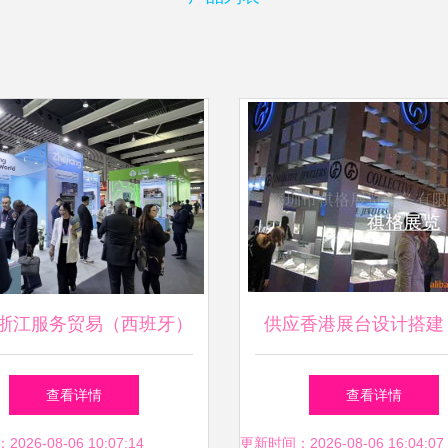
26浙江服务贸易（西班牙）
供应香港展台设计搭建
科技展开幕 闪耀巴塞罗
市祺格展览服务打造会
查看详情
查看详情
那，尽展浙江风采
盛宴
26-08-06 10:07:14
更新时间：2026-08-06 16:04:07