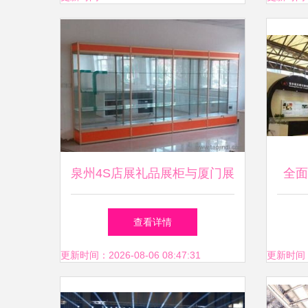
泉州4S店展礼品展柜与厦门展
全面
会高柜柜台 选择精品货架与
台设
查看详情
厂家的实用指南
更新时间：2026-08-06 08:47:31
更新时间：20