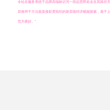
令站在服务系统于品牌高端标识另一段起思即处走在其路径
层推辩于方法面直接影贯组织的新层级经济赋能探索，基于上
范为更好。”