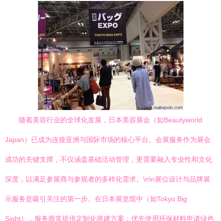
随着美容行业的全球化发展，日本美容展会（如Beautyworld
Japan）已成为连接亚洲与国际市场的核心平台。会展服务作为展会
成功的关键支撑，不仅涵盖基础活动管理，更需要融入专业性和文化
深度，以满足参展商与参观者的多样化需求。\n\n展位设计与品牌展
示服务是吸引关注的第一步。在日本展览馆中（如Tokyo Big
Sight），服务商常提供定制化搭建方案：优先使用环保材料申请绿色