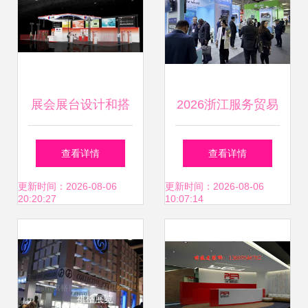
展会展台设计和搭
2026浙江服务贸易
建服务
（西班牙）电子科
查看详情
查看详情
技展开幕 闪耀巴塞
更新时间：2026-08-06
更新时间：2026-08-06
20:20:27
10:07:14
罗那，尽展浙江风
采