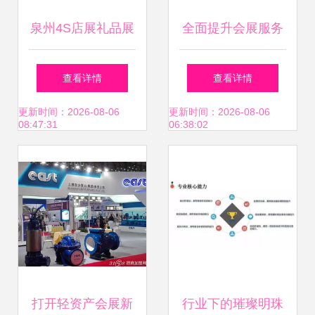
泉州4S店展礼品展
全面提升会展服务
柜与厦门展会高柜
品质 从展台设计到
查看详情
查看详情
柜台 选择精品货架
活动策划的专业实
更新时间：2026-08-06
更新时间：2026-08-06
08:47:31
06:38:02
与厂家的实用指南
践
打开轻资产会展新
行业下的璀璨明珠