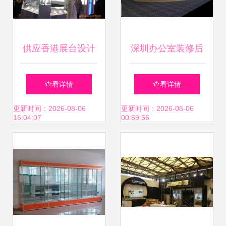
供应香港展台设计
深圳办公室装修后
搭建 深圳市祺格展
地毯保养的七大实
查看详情
查看详情
览服务打造会展视
用技巧与会展服务
更新时间：2026-08-06
更新时间：2026-08-06
16:04:07
00:59:56
觉盛宴
的关联