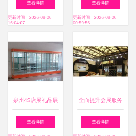
查看详情
查看详情
览服务打造会展视
用技巧与会展服务
更新时间：2026-08-06
更新时间：2026-08-06
16:04:07
00:59:56
觉盛宴
的关联
泉州4S店展礼品展
全面提升会展服务
柜与厦门展会高柜
品质 从展台设计到
查看详情
查看详情