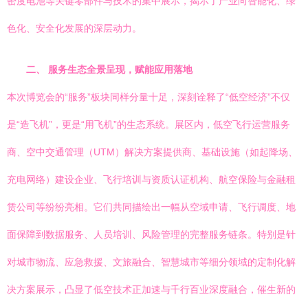
密度电池等关键零部件与技术的集中展示，揭示了产业向智能化、绿
色化、安全化发展的深层动力。
二、 服务生态全景呈现，赋能应用落地
本次博览会的“服务”板块同样分量十足，深刻诠释了“低空经济”不仅
是“造飞机”，更是“用飞机”的生态系统。展区内，低空飞行运营服务
商、空中交通管理（UTM）解决方案提供商、基础设施（如起降场、
充电网络）建设企业、飞行培训与资质认证机构、航空保险与金融租
赁公司等纷纷亮相。它们共同描绘出一幅从空域申请、飞行调度、地
面保障到数据服务、人员培训、风险管理的完整服务链条。特别是针
对城市物流、应急救援、文旅融合、智慧城市等细分领域的定制化解
决方案展示，凸显了低空技术正加速与千行百业深度融合，催生新的