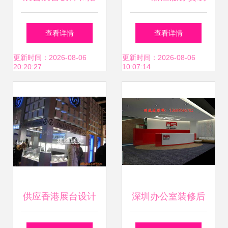
建服务
（西班牙）电子科
查看详情
查看详情
技展开幕 闪耀巴塞
更新时间：2026-08-06
更新时间：2026-08-06
20:20:27
10:07:14
罗那，尽展浙江风
采
供应香港展台设计
深圳办公室装修后
搭建 深圳市祺格展
地毯保养的七大实