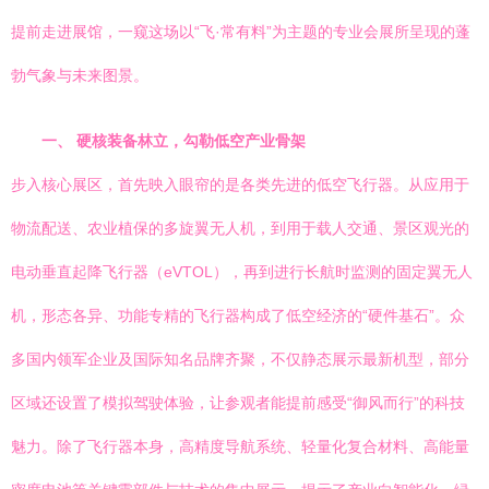
提前走进展馆，一窥这场以“飞·常有料”为主题的专业会展所呈现的蓬
勃气象与未来图景。
一、 硬核装备林立，勾勒低空产业骨架
步入核心展区，首先映入眼帘的是各类先进的低空飞行器。从应用于
物流配送、农业植保的多旋翼无人机，到用于载人交通、景区观光的
电动垂直起降飞行器（eVTOL），再到进行长航时监测的固定翼无人
机，形态各异、功能专精的飞行器构成了低空经济的“硬件基石”。众
多国内领军企业及国际知名品牌齐聚，不仅静态展示最新机型，部分
区域还设置了模拟驾驶体验，让参观者能提前感受“御风而行”的科技
魅力。除了飞行器本身，高精度导航系统、轻量化复合材料、高能量