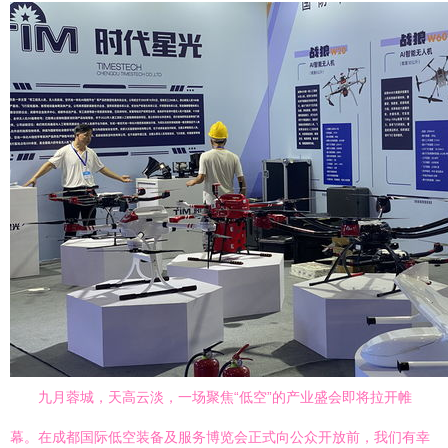
九月蓉城，天高云淡，一场聚焦“低空”的产业盛会即将拉开帷
幕。在成都国际低空装备及服务博览会正式向公众开放前，我们有幸