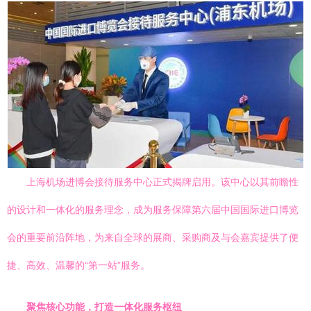
上海机场进博会接待服务中心正式揭牌启用。该中心以其前瞻性
的设计和一体化的服务理念，成为服务保障第六届中国国际进口博览
会的重要前沿阵地，为来自全球的展商、采购商及与会嘉宾提供了便
捷、高效、温馨的“第一站”服务。
聚焦核心功能，打造一体化服务枢纽