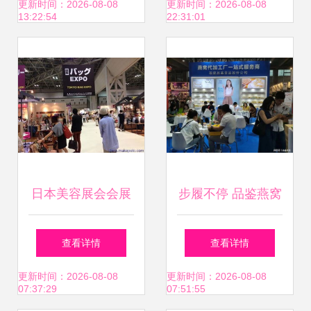
面积翻倍，服务功
旅游商品博览会会
更新时间：2026-08-08
更新时间：2026-08-08
13:22:54
22:31:01
能全面升级
展新风尚
日本美容展会会展
步履不停 品鉴燕窝
服务 专业与创新并
工厂亮相2024第32
查看详情
查看详情
重的一站式体验
届广州国际大健康
更新时间：2026-08-08
更新时间：2026-08-08
07:37:29
07:51:55