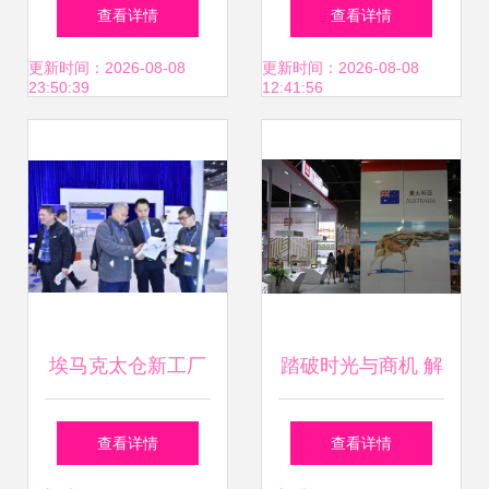
道，链接全球商机
护者 浙江米奥兰特
查看详情
查看详情
国际博览会展服务
更新时间：2026-08-08
更新时间：2026-08-08
23:50:39
12:41:56
启示录
埃马克太仓新工厂
踏破时光与商机 解
盛大开业 迁址扩建
读第九届中国国际
查看详情
查看详情