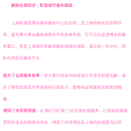
赋能会展经济，彰显城市服务能级
上海机场进博会接待服务中心的启用，是上海持续优化营商环
境、提升重大展会服务保障水平的具体举措。它不仅仅是进博会的服
务窗口，更是上海城市形象和服务能级的缩影。通过这一专业化、国
际化的前沿服务平台：
提升了会展服务效率
：将大量行前咨询和现场引导需求前置化解，减
轻了展馆现场及市内各接待点的压力，使整体会展服务流程更加顺
畅。
增强了来宾获得感
：从“舱门”到“展门”的无缝衔接服务，让四海宾朋感
受到东道主的热情与专业，增加了对进博会及上海的好感度与认同