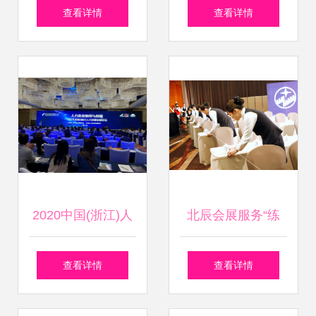
与会展服务 打造专
与价值的桥梁
查看详情
查看详情
业高效的展览体验
2020中国(浙江)人
北辰会展服务“练
力资源服务博览会
兵”迎“京交会”
查看详情
查看详情
在杭盛大开幕，全