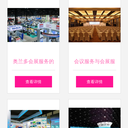
球近200家机构共
绘行业新蓝图
奥兰多会展服务的
会议服务与会展服
优势与发展前景
务 异同点解析
查看详情
查看详情