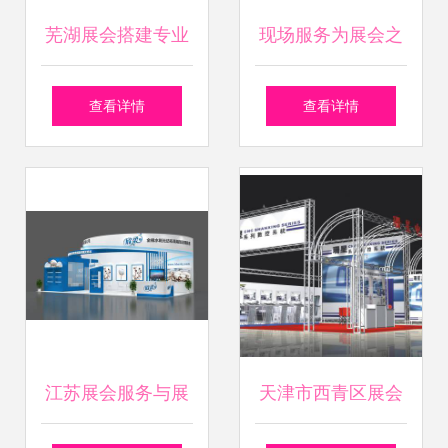
芜湖展会搭建专业
现场服务为展会之
服务 选择合肥伟创
旅添姿增色
查看详情
查看详情
达公司，实现高效
与创意双赢
江苏展会服务与展
天津市西青区展会