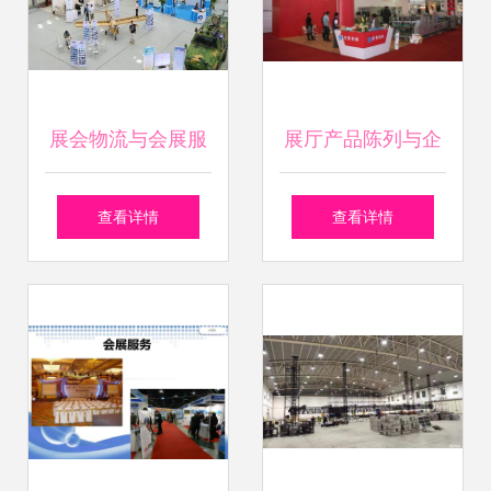
展会物流与会展服
展厅产品陈列与企
务的核心作用与实
业形象塑造 东莞展
查看详情
查看详情
施要点
览设计的综合指南