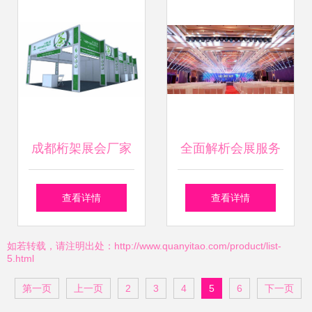
成都桁架展会厂家
全面解析会展服务
与展台服务的专业
策划、布置到执行
查看详情
查看详情
化会展解决方案
的全流程
如若转载，请注明出处：http://www.quanyitao.com/product/list-
5.html
第一页
上一页
2
3
4
5
6
下一页