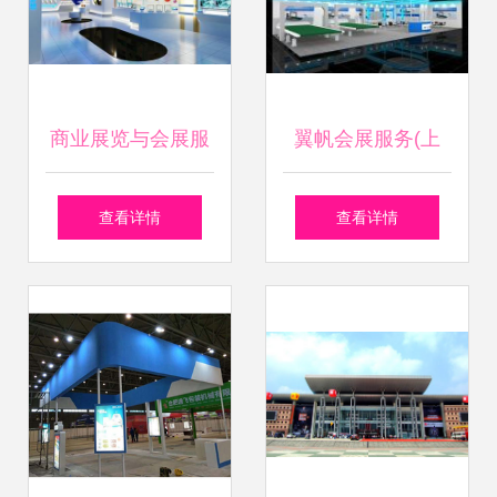
商业展览与会展服
翼帆会展服务(上
务 一站式解决方案
海) 设计师家园的
查看详情
查看详情
助力品牌展现
创意与实践