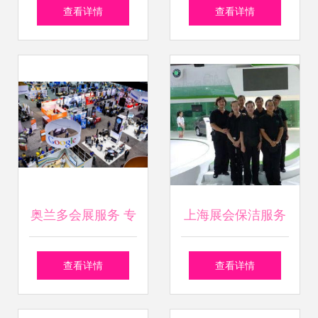
台设计搭建 打造专
服务好评如潮，专
查看详情
查看详情
业会展体验
业展会搭建获客户
高度赞誉
奥兰多会展服务 专
上海展会保洁服务
业高效的会展解决
专业保障，助力会
查看详情
查看详情
方案
展成功